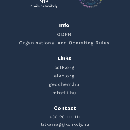
Info
GDPR
Organisational and Operating Rules
Links
csfk.org
elkh.org
geochem.hu
mtafki.hu
Contact
+36 20 111 111
titkarsag@konkoly.hu