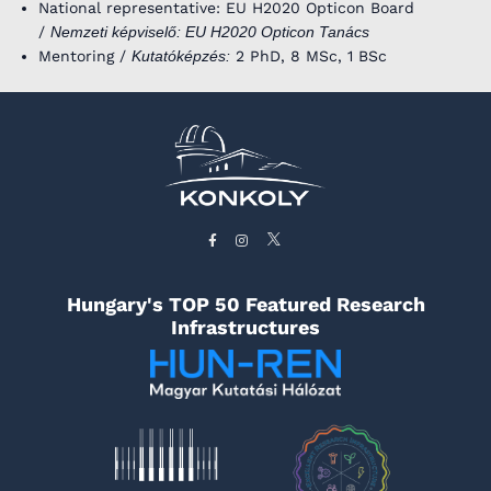
National representative: EU H2020 Opticon Board
/
Nemzeti képviselő: EU H2020 Opticon Tanács
Mentoring /
Kutatóképzés:
2 PhD, 8 MSc, 1 BSc
Hungary's TOP 50 Featured Research
Infrastructures