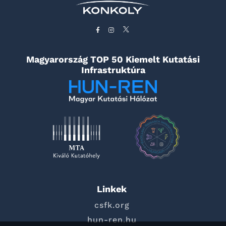
Magyarország TOP 50 Kiemelt Kutatási
Infrastruktúra
Linkek
csfk.org
hun-ren.hu