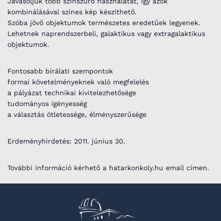
Javasoljuk több színszűrő használatát, így azok
kombinálásával színes kép készíthető.
Szóba jövő objektumok természetes eredetűek legyenek.
Lehetnek naprendszerbeli, galaktikus vagy extragalaktikus
objektumok.
Fontosabb bírálati szempontok
formai követelményeknek való megfelelés
a pályázat technikai kivitelezhetősége
tudományos igényesség
a választás ötletessége, élményszerűsége
Erdeményhirdetés: 2011. június 30.
További információ kérhető a hatarkonkoly.hu email címen.