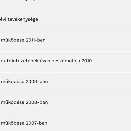
 évi tevékenysége
k működése 2011-ben
Kutatóintézetének éves beszámolója 2010
ek működése 2009-ben
ek működése 2008-ban
k működése 2007-ben