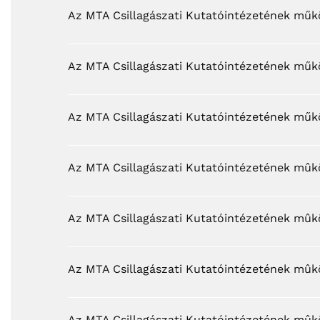
Az MTA Csillagászati Kutatóintézetének mű
Az MTA Csillagászati Kutatóintézetének mű
Az MTA Csillagászati Kutatóintézetének mű
Az MTA Csillagászati Kutatóintézetének mû
Az MTA Csillagászati Kutatóintézetének mû
Az MTA Csillagászati Kutatóintézetének mû
Az MTA Csillagászati Kutatóintézetének mû