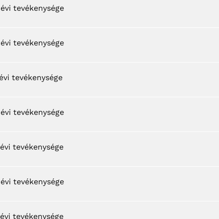
 évi tevékenysége
 évi tevékenysége
évi tevékenysége
 évi tevékenysége
 évi tevékenysége
 évi tevékenysége
 évi tevékenysége