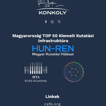
Magyarország TOP 50 Kiemelt Kutatási
Infrastruktúra
Linkek
csfk.org