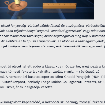
 a látszó fényesség–vöröseltolódás (balra) és a szögméret–vöröseltoló
ünk adott teljesítménnyel sugárzó „standard gyertyákat” vagy adott ho
 azok tőlünk mért távolságát, akkor segítségükkel meg tudjuk határozn
 Az előbbire az Ia típusú szupernóvák, az utóbbira a rádiósgárzó jetek 
 objektumtípus sem teljesen standard, ezért elemzésük sem egyszerű. 
 most új életet lehelt ebbe a klasszikus módszerbe, méghozzá a k
rnagy tömegű fekete lyukak által táplált magjai – rádiósugárzó
ával. A nemzetközi kutatócsoportot Mina Ghodsi Yengejeh (HUN-R
 Kutatóközpont, Konkoly Thege Miklós Csillagászati Intézet), az 
i Iskolájának hallgatója vezette.
galaxismagokhoz kapcsolódó, a központi szupernagy tömegű fekete 