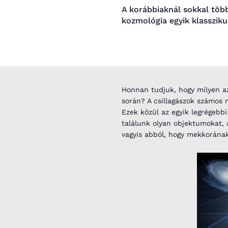
A korábbiaknál sokkal több
kozmológia egyik klassziku
Honnan tudjuk, hogy milyen az
során? A csillagászok számos 
Ezek közül az egyik legrégebbi
találunk olyan objektumokat, 
vagyis abból, hogy mekkorána