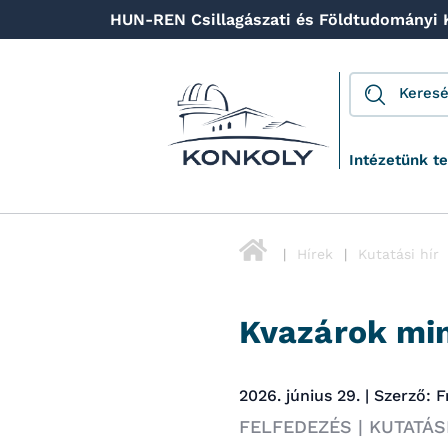
HUN-REN Csillagászati és Földtudományi
Intézetünk t
Hírek
Kutatási hír
Kvazárok mi
2026. június 29. | Szerző
FELFEDEZÉS | KUTATÁSI