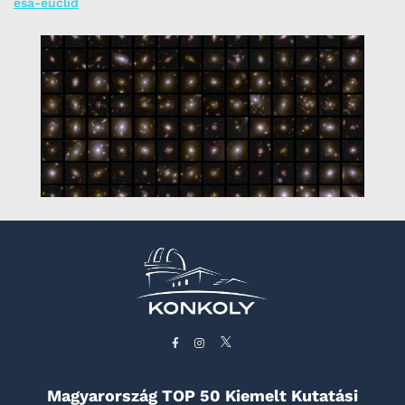
esa-euclid
Magyarország TOP 50 Kiemelt Kutatási