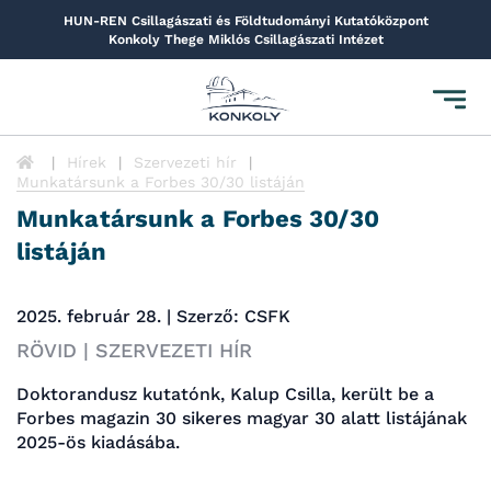
HUN-REN Csillagászati és Földtudományi Kutatóközpont
Konkoly Thege Miklós Csillagászati Intézet
Toggl
navig
Hírek
Szervezeti hír
Munkatársunk a Forbes 30/30 listáján
Munkatársunk a Forbes 30/30
listáján
2025. február 28. | Szerző: CSFK
RÖVID | SZERVEZETI HÍR
Doktorandusz kutatónk, Kalup Csilla, került be a
Forbes magazin 30 sikeres magyar 30 alatt listájának
2025-ös kiadásába.