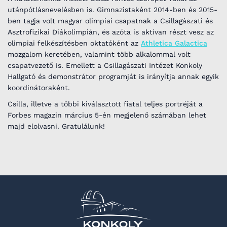
utánpótlásnevelésben is. Gimnazistaként 2014-ben és 2015-
ben tagja volt magyar olimpiai csapatnak a Csillagászati és
Asztrofizikai Diákolimpián, és azóta is aktívan részt vesz az
olimpiai felkészítésben oktatóként az
Athletica Galactica
mozgalom keretében, valamint több alkalommal volt
csapatvezető is. Emellett a Csillagászati Intézet Konkoly
Hallgató és demonstrátor programját is irányítja annak egyik
koordinátoraként.
Csilla, illetve a többi kiválasztott fiatal teljes portréját a
Forbes magazin március 5-én megjelenő számában lehet
majd elolvasni. Gratulálunk!