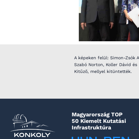
A képeken felül: Simon-Zsók An
Szabó Norton, Koller Dávid és L
Kitűző, mellyel kitüntették.
Magyarország TOP
50 Kiemelt Kutatási
Infrastruktúra