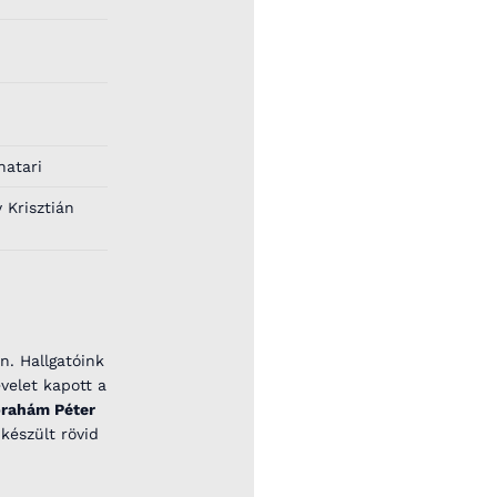
natari
 Krisztián
n. Hallgatóink
velet kapott a
rahám Péter
készült rövid