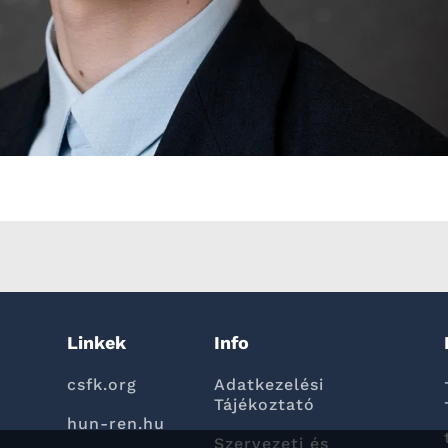
Linkek
Info
csfk.org
Adatkezelési
Tájékoztató
hun-ren.hu
Szervezeti és