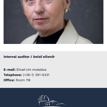
internal auditor /
belső ellenőr
E-mail:
Email cím mutatása
Telephone:
(+36-1) 391-9331
Office:
Room 116