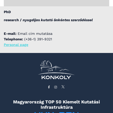
PhD
research /
nyugdíjas kutató önkéntes szerződéssel
E-mail:
Email cím mutatása
Telephone:
(+36-1) 391-9321
Personal page
Magyarország TOP 50 Kiemelt Kutatási
Infrastruktúra