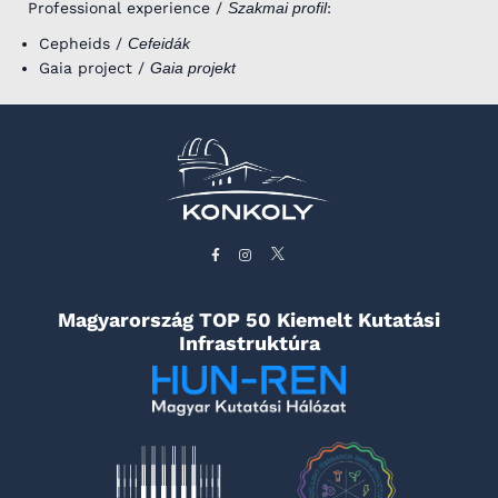
Professional experience /
Szakmai profil
:
Cepheids /
Cefeidák
Gaia project /
Gaia projekt
Magyarország TOP 50 Kiemelt Kutatási
Infrastruktúra