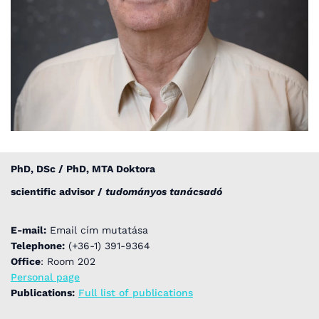
PhD, DSc / PhD, MTA Doktora
scientific advisor /
tudományos tanácsadó
E-mail:
Email cím mutatása
Telephone:
(+36-1) 391-9364
Office
: Room 202
Personal page
Publications:
Full list of publications