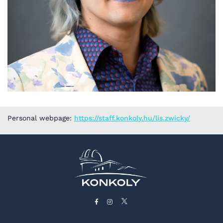
Personal webpage:
https://staff.konkoly.hu/lis.zwicky/