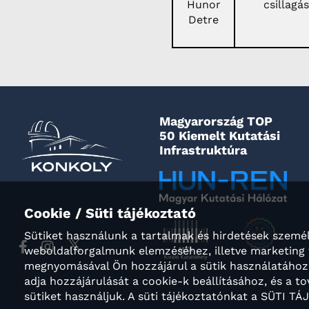
Hunor
csillagá
Detre
Magyarország TOP
50 Kiemelt Kutatási
Infrastruktúra
Cookie / Süti tájékoztató
Sütiket használunk a tartalmak és hirdetések személ
weboldalforgalmunk elemzéséhez, illetve marketi
megnyomásával Ön hozzájárul a sütik használatához.
adja hozzájárulását a cookie-k beállításához, és a
sütiket használjuk. A süti tájékoztatónkat a SÜTI T