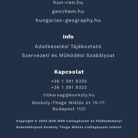
hun-ren.hu
geochem.hu
hungarian-geography.hu
Info
Adatkezelési Tájékoztató
Szervezeti és Működési Szabályzat
Kapcsolat
+36 1 391 9320
+36 1 391 9322
titkarsag@konkoly.hu
Konkoly-Thege Miklós út 15-17.
Budapest 1121
Copyright © 2022 HUN-REN Csillagászati és Földtudományi
Kutatóközpont Konkoly Thege Miklós Csillagászati Intézet