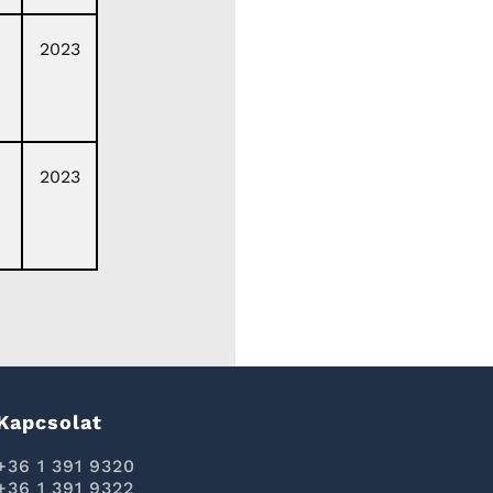
2023
2023
Kapcsolat
+36 1 391 9320
+36 1 391 9322